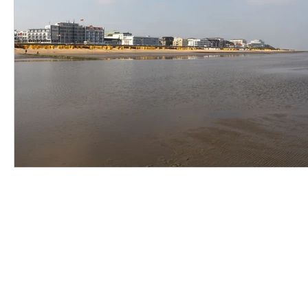
Adresse
Stader Str. 3d