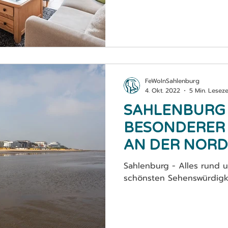
FeWoInSahlenburg
4. Okt. 2022
5 Min. Leseze
SAHLENBURG 
BESONDERER
AN DER NORD
Sahlenburg - Alles rund 
schönsten Sehenswürdigk