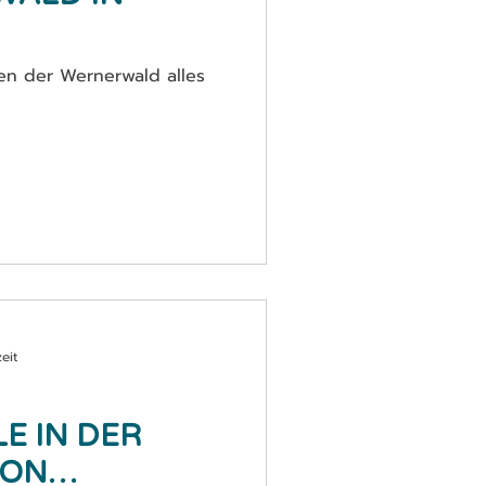
nen der Wernerwald alles
eit
E IN DER
VON