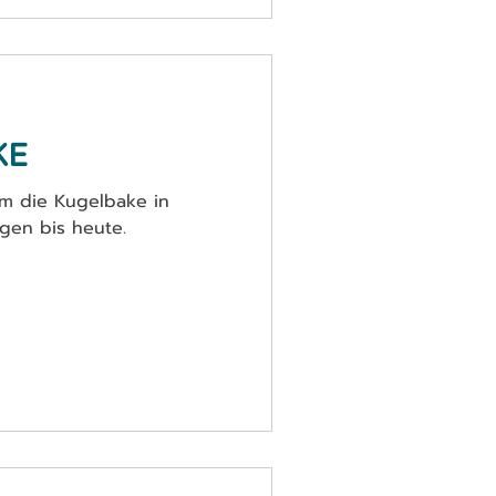
KE
um die Kugelbake in
gen bis heute.