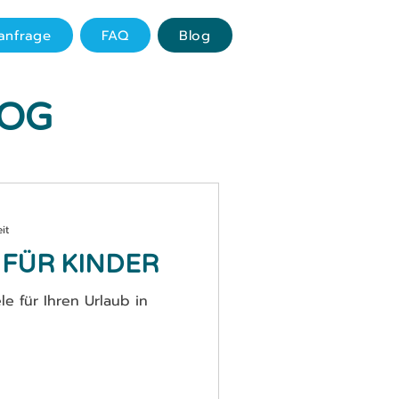
anfrage
FAQ
Blog
LOG
it
FÜR KINDER
le für Ihren Urlaub in