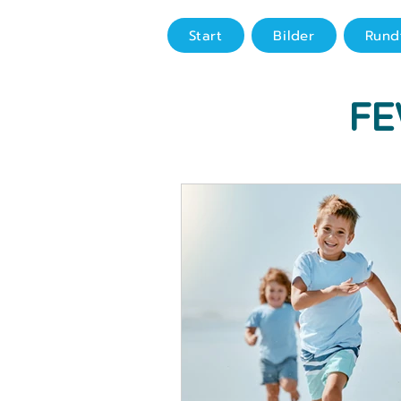
Start
Bilder
Rund
FE