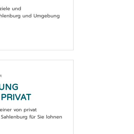
ziele und
Sahlenburg und Umgebung
t
UNG
PRIVAT
iner von privat
 Sahlenburg für Sie lohnen