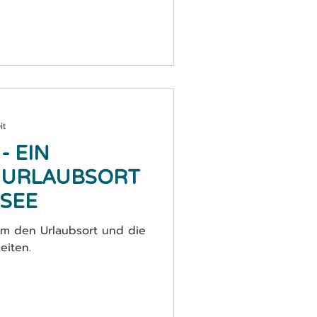
it
- EIN
 URLAUBSORT
SEE
um den Urlaubsort und die
eiten.