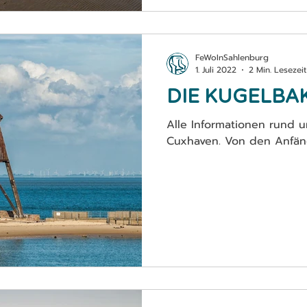
FeWoInSahlenburg
1. Juli 2022
2 Min. Lesezeit
DIE KUGELBA
Alle Informationen rund 
Cuxhaven. Von den Anfän