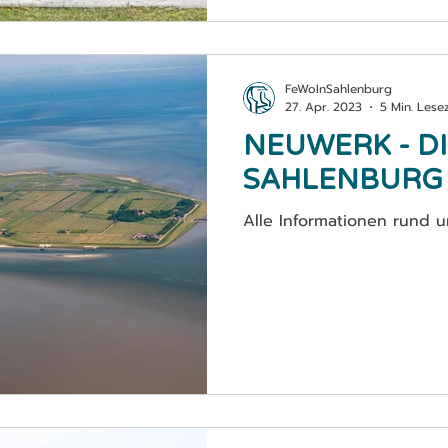
FeWoInSahlenburg
27. Apr. 2023
5 Min. Lesez
NEUWERK - DI
SAHLENBURG
Alle Informationen rund 