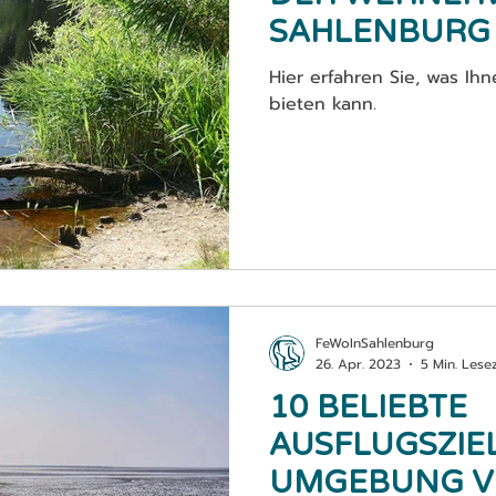
SAHLENBURG
Hier erfahren Sie, was Ih
bieten kann.
FeWoInSahlenburg
26. Apr. 2023
5 Min. Lesez
10 BELIEBTE
AUSFLUGSZIEL
UMGEBUNG 