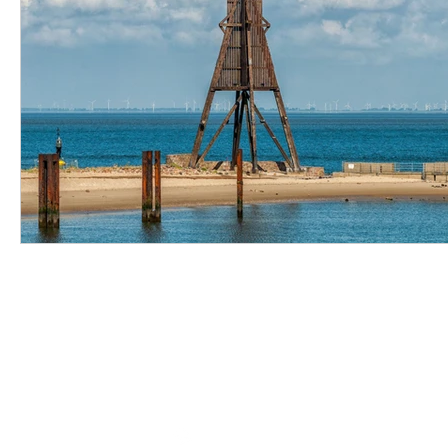
Adresse
Stader Str. 3d